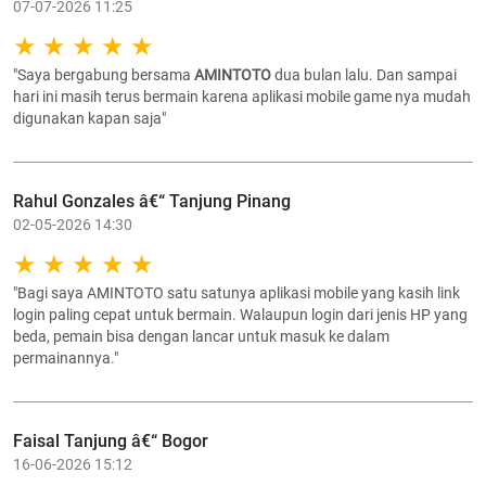
07-07-2026 11:25
"Saya bergabung bersama
AMINTOTO
dua bulan lalu. Dan sampai
hari ini masih terus bermain karena aplikasi mobile game nya mudah
digunakan kapan saja"
Rahul Gonzales â€“ Tanjung Pinang
02-05-2026 14:30
"Bagi saya AMINTOTO satu satunya aplikasi mobile yang kasih link
login paling cepat untuk bermain. Walaupun login dari jenis HP yang
beda, pemain bisa dengan lancar untuk masuk ke dalam
permainannya."
Faisal Tanjung â€“ Bogor
16-06-2026 15:12