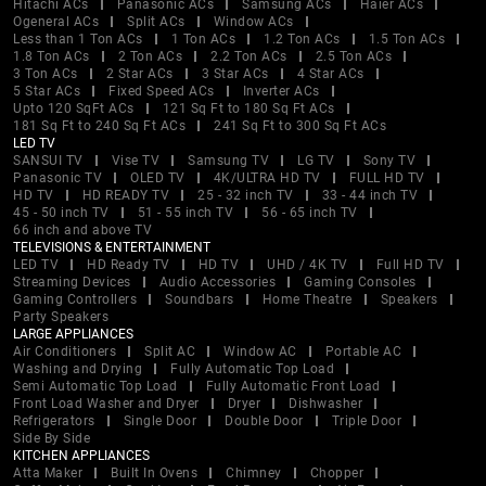
Hitachi ACs
Panasonic ACs
Samsung ACs
Haier ACs
Ogeneral ACs
Split ACs
Window ACs
Less than 1 Ton ACs
1 Ton ACs
1.2 Ton ACs
1.5 Ton ACs
1.8 Ton ACs
2 Ton ACs
2.2 Ton ACs
2.5 Ton ACs
3 Ton ACs
2 Star ACs
3 Star ACs
4 Star ACs
5 Star ACs
Fixed Speed ACs
Inverter ACs
Upto 120 SqFt ACs
121 Sq Ft to 180 Sq Ft ACs
181 Sq Ft to 240 Sq Ft ACs
241 Sq Ft to 300 Sq Ft ACs
LED TV
SANSUI TV
Vise TV
Samsung TV
LG TV
Sony TV
Panasonic TV
OLED TV
4K/ULTRA HD TV
FULL HD TV
HD TV
HD READY TV
25 - 32 inch TV
33 - 44 inch TV
45 - 50 inch TV
51 - 55 inch TV
56 - 65 inch TV
66 inch and above TV
TELEVISIONS & ENTERTAINMENT
LED TV
HD Ready TV
HD TV
UHD / 4K TV
Full HD TV
Streaming Devices
Audio Accessories
Gaming Consoles
Gaming Controllers
Soundbars
Home Theatre
Speakers
Party Speakers
LARGE APPLIANCES
Air Conditioners
Split AC
Window AC
Portable AC
Washing and Drying
Fully Automatic Top Load
Semi Automatic Top Load
Fully Automatic Front Load
Front Load Washer and Dryer
Dryer
Dishwasher
Refrigerators
Single Door
Double Door
Triple Door
Side By Side
KITCHEN APPLIANCES
Atta Maker
Built In Ovens
Chimney
Chopper