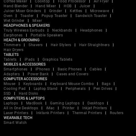
Coffee Maker
Cooktop
Food Processor
Air Fryer
Hand Blender
Hand Mixer
HOB
Juicer
Juicer Mixer Grinders
Grinder
Kettles
Microwave
Oven
Toaster
Popup Toaster
Sandwich Toaster
Wet Grinder
Mixer
HEADPHONES & SPEAKERS
Truly Wireless Earbuds
Neckbands
Headphones
Earphones
Portable Speakers
HEALTH & GROOMING
Trimmers
Shavers
Hair Stylers
Hair Straightners
Hair Dryers
TABLETS
Tablets
iPads
Graphics Tablets
MOBILES & ACCESSORIES
Smartphones
iPhones
Basic Phones
Cables
Adapters
Power Bank
Cases and Covers
COMPUTER ACCESSORIES
Mouse
Keyboards
Keyboard Mouse Combo
Bags
Cooling Pad
Laptop Stand
Peripherals
Pen Drives
SSD
Hard Disks
COMPUTERS & LAPTOPS
Laptops
MacBook
Gaming Laptops
Desktops
All in One Desktops
iMac
Printer
Inkjet Printers
Laser Printers
Inktank Printers
Thermal Printers
Routers
WEARABLE TECH
Smart Watch