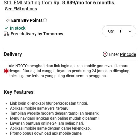
Std. EMI starting from
Rp. 8.889/mo for 6 months.
See EMI options
Earn
889
Points
In stock
1
Free delivery by Tomorrow
Delivery
Enter
Pincode
AMINTOTO menghadirkan link login aplikasi mobile game versi terbaru
dengan fitur digital canggih, layanan pendukung 24 jam, dan dilengkapi
koleksi game terbaru yang paling dicari semua pengguna.
Key Features
Link login dilengkapi fitur berkecepatan tinggi.
Aplikasi mobile game versi terbaru.
Tampilan website modern dengan tampilan menarik.
Menu navigasi lengkap dan paling mudah dipahami.
Layanan bantuan online 24 jam setiap hari.
Aplikasi mobile game dengan game terlengkap.
Promo bonus download apk mobile game.