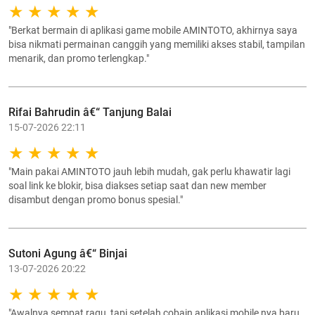
"Berkat bermain di aplikasi game mobile AMINTOTO, akhirnya saya
bisa nikmati permainan canggih yang memiliki akses stabil, tampilan
menarik, dan promo terlengkap."
Rifai Bahrudin â€“ Tanjung Balai
15-07-2026 22:11
"Main pakai AMINTOTO jauh lebih mudah, gak perlu khawatir lagi
soal link ke blokir, bisa diakses setiap saat dan new member
disambut dengan promo bonus spesial."
Sutoni Agung â€“ Binjai
13-07-2026 20:22
"Awalnya sempat ragu, tapi setelah cobain aplikasi mobile nya baru