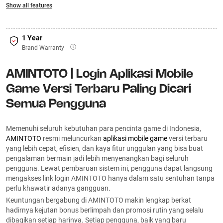
Show all features
1 Year
Brand Warranty
AMINTOTO | Login Aplikasi Mobile
Game Versi Terbaru Paling Dicari
Semua Pengguna
Memenuhi seluruh kebutuhan para pencinta game di Indonesia,
AMINTOTO
resmi meluncurkan
aplikasi mobile game
versi terbaru
yang lebih cepat, efisien, dan kaya fitur unggulan yang bisa buat
pengalaman bermain jadi lebih menyenangkan bagi seluruh
pengguna. Lewat pembaruan sistem ini, pengguna dapat langsung
mengakses link login AMINTOTO hanya dalam satu sentuhan tanpa
perlu khawatir adanya gangguan.
Keuntungan bergabung di AMINTOTO makin lengkap berkat
hadirnya kejutan bonus berlimpah dan promosi rutin yang selalu
dibagikan setiap harinya. Setiap pengguna, baik yang baru