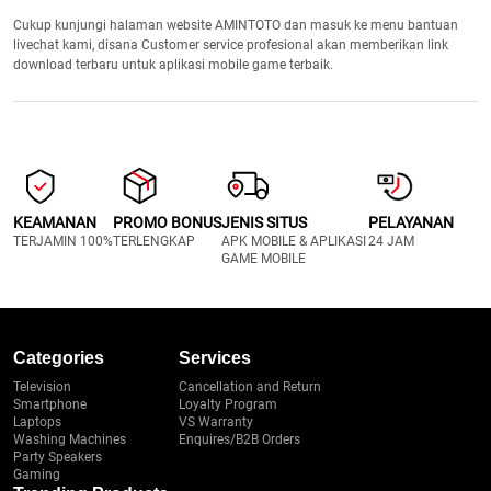
Cukup kunjungi halaman website AMINTOTO dan masuk ke menu bantuan
livechat kami, disana Customer service profesional akan memberikan link
download terbaru untuk aplikasi mobile game terbaik.
KEAMANAN
PROMO BONUS
JENIS SITUS
PELAYANAN
TERJAMIN 100%
TERLENGKAP
APK MOBILE & APLIKASI
24 JAM
GAME MOBILE
Categories
Services
Television
Cancellation and Return
Smartphone
Loyalty Program
Laptops
VS Warranty
Washing Machines
Enquires/B2B Orders
Party Speakers
Gaming